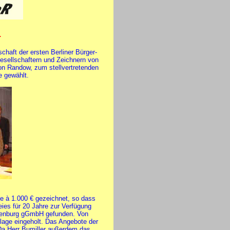
.
haft der ersten Berliner Bürger-
Gesellschaftern und Zeichnern von
on Randow, zum stellvertretenden
 gewählt.
ne à 1.000 € gezeichnet, so dass
ies für 20 Jahre zur Verfügung
ndenburg gGmbH gefunden. Von
lage eingeholt. Das Angebote der
a Herr Bumiller außerdem das