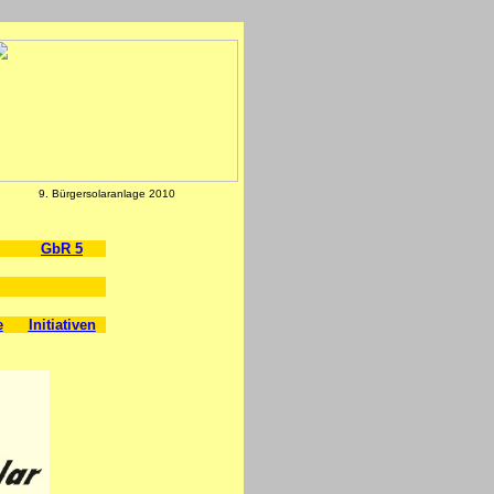
9. Bürgersolaranlage 2010
GbR 5
e
Initiativen